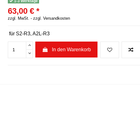
1-3 Werktage
63,00 € *
zzgl. MwSt. -
zzgl. Versandkosten
für S2-R3, A2L-R3
In den Warenkorb