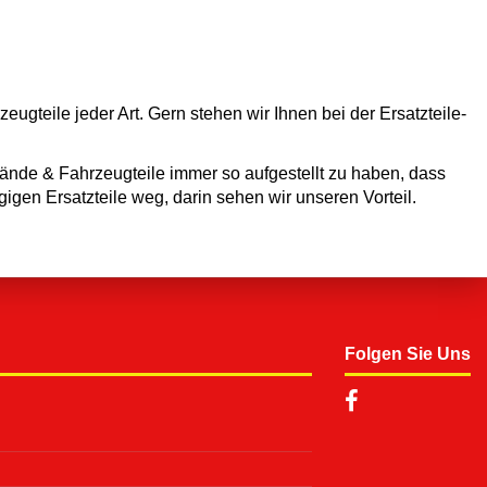
teile jeder Art. Gern stehen wir Ihnen bei der Ersatzteile-
ände & Fahrzeugteile immer so aufgestellt zu haben, dass
igen Ersatzteile weg, darin sehen wir unseren Vorteil.
Folgen Sie Uns