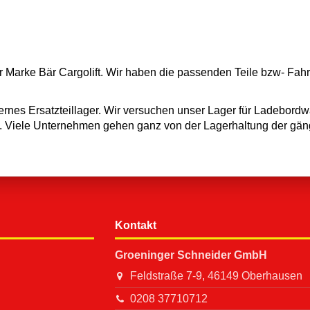
rke Bär Cargolift. Wir haben die passenden Teile bzw- Fahrzeug
rnes Ersatzteillager. Wir versuchen unser Lager für Ladebordw
nd. Viele Unternehmen gehen ganz von der Lagerhaltung der gäng
Kontakt
Groeninger Schneider GmbH
Feldstraße 7-9, 46149 Oberhausen
0208 37710712