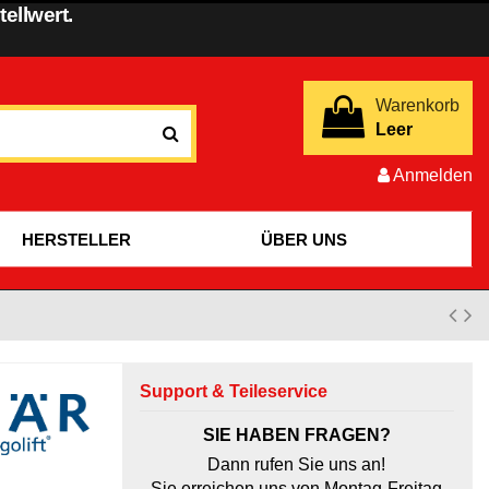
ellwert.
Warenkorb
Leer
Anmelden
HERSTELLER
ÜBER UNS
Support & Teileservice
SIE HABEN FRAGEN?
Dann rufen Sie uns an!
Sie erreichen uns von Montag-Freitag