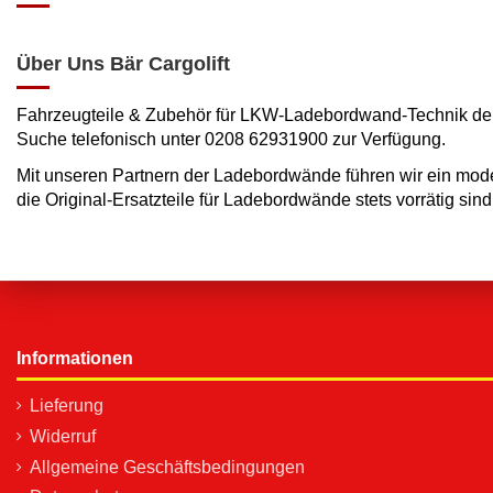
Über Uns Bär Cargolift
Fahrzeugteile & Zubehör für LKW-Ladebordwand-Technik der Ma
Suche telefonisch unter
0208 62931900
zur Verfügung.
Mit unseren Partnern der Ladebordwände führen wir ein mode
die Original-Ersatzteile für Ladebordwände stets vorrätig si
Informationen
Lieferung
Widerruf
Allgemeine Geschäftsbedingungen