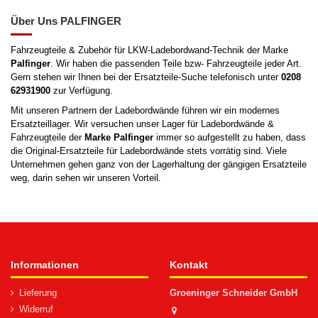
Über Uns PALFINGER
Fahrzeugteile & Zubehör für LKW-Ladebordwand-Technik der Marke
Palfinger
. Wir haben die passenden Teile bzw- Fahrzeugteile jeder Art.
Gern stehen wir Ihnen bei der Ersatzteile-Suche telefonisch unter
0208
62931900
zur Verfügung.
Mit unseren Partnern der Ladebordwände führen wir ein modernes
Ersatzteillager. Wir versuchen unser Lager für Ladebordwände &
Fahrzeugteile der
Marke
Palfinger
immer so aufgestellt zu haben, dass
die Original-Ersatzteile für Ladebordwände stets vorrätig sind. Viele
Unternehmen gehen ganz von der Lagerhaltung der gängigen Ersatzteile
weg, darin sehen wir unseren Vorteil.
Informationen
Kontakt
Lieferung
Groeninger Schneider GmbH
Widerruf