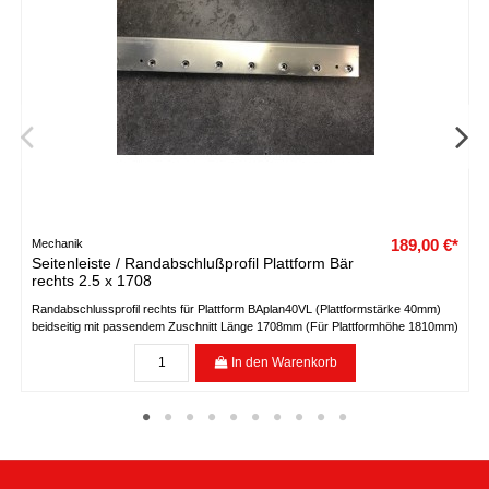
189,00 €*
Mechanik
Seitenleiste / Randabschlußprofil Plattform Bär
rechts 2.5 x 1708
Randabschlussprofil rechts für Plattform BAplan40VL (Plattformstärke 40mm)
beidseitig mit passendem Zuschnitt Länge 1708mm (Für Plattformhöhe 1810mm)
In den Warenkorb