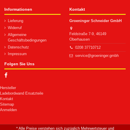
Informationen
Kontakt
Lieferung
Groeninger Schneider GmbH
Widerruf
Feldstraße 7-9, 46149
Allgemeine
Oberhausen
Geschäftsbedingungen
Datenschutz
0208 37710712
Impressum
service@groeninger.gmbh
Folgen Sie Uns
Hersteller
Ladebordwand Ersatzteile
Kontakt
Sitemap
Anmelden
* Alle Preise verstehen sich zuzüglich Mehrwertsteuer und