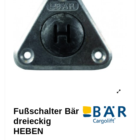
Fußschalter Bär
dreieckig
HEBEN