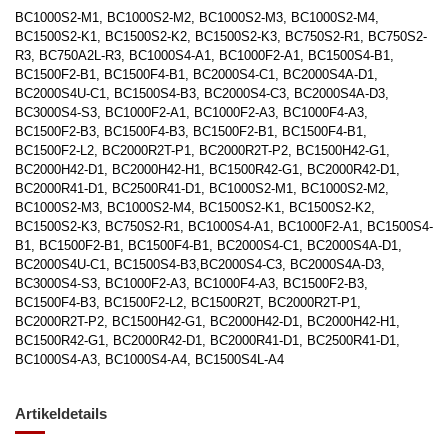
BC1000S2-M1, BC1000S2-M2, BC1000S2-M3, BC1000S2-M4,
BC1500S2-K1, BC1500S2-K2, BC1500S2-K3, BC750S2-R1, BC750S2-
R3, BC750A2L-R3, BC1000S4-A1, BC1000F2-A1, BC1500S4-B1,
BC1500F2-B1, BC1500F4-B1, BC2000S4-C1, BC2000S4A-D1,
BC2000S4U-C1, BC1500S4-B3, BC2000S4-C3, BC2000S4A-D3,
BC3000S4-S3, BC1000F2-A1, BC1000F2-A3, BC1000F4-A3,
BC1500F2-B3, BC1500F4-B3, BC1500F2-B1, BC1500F4-B1,
BC1500F2-L2, BC2000R2T-P1, BC2000R2T-P2, BC1500H42-G1,
BC2000H42-D1, BC2000H42-H1, BC1500R42-G1, BC2000R42-D1,
BC2000R41-D1, BC2500R41-D1, BC1000S2-M1, BC1000S2-M2,
BC1000S2-M3, BC1000S2-M4, BC1500S2-K1, BC1500S2-K2,
BC1500S2-K3, BC750S2-R1, BC1000S4-A1, BC1000F2-A1, BC1500S4-
B1, BC1500F2-B1, BC1500F4-B1, BC2000S4-C1, BC2000S4A-D1,
BC2000S4U-C1, BC1500S4-B3,BC2000S4-C3, BC2000S4A-D3,
BC3000S4-S3, BC1000F2-A3, BC1000F4-A3, BC1500F2-B3,
BC1500F4-B3, BC1500F2-L2, BC1500R2T, BC2000R2T-P1,
BC2000R2T-P2, BC1500H42-G1, BC2000H42-D1, BC2000H42-H1,
BC1500R42-G1, BC2000R42-D1, BC2000R41-D1, BC2500R41-D1,
BC1000S4-A3, BC1000S4-A4, BC1500S4L-A4
Artikeldetails