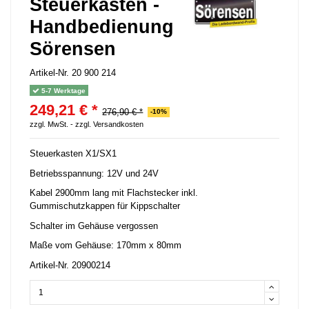
Steuerkasten -
Handbedienung
Sörensen
Artikel-Nr.
20 900 214
5-7 Werktage
249,21 € *
276,90 € *
-10%
zzgl. MwSt. -
zzgl. Versandkosten
Steuerkasten X1/SX1
Betriebsspannung: 12V und 24V
Kabel 2900mm lang mit Flachstecker inkl.
Gummischutzkappen für Kippschalter
Schalter im Gehäuse vergossen
Maße vom Gehäuse: 170mm x 80mm
Artikel-Nr. 20900214