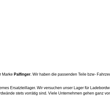
er Marke
Palfinger
. Wir haben die passenden Teile bzw- Fahrzeugt
rnes Ersatzteillager. Wir versuchen unser Lager für Ladebord
bordwände stets vorrätig sind. Viele Unternehmen gehen ganz vo