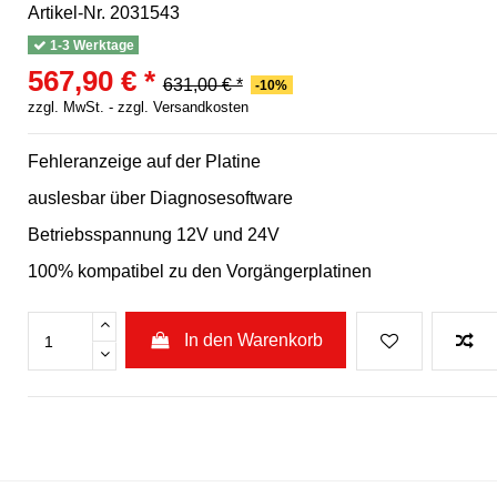
Artikel-Nr.
2031543
1-3 Werktage
567,90 € *
631,00 € *
-10%
zzgl. MwSt. -
zzgl. Versandkosten
Fehleranzeige auf der Platine
auslesbar über Diagnosesoftware
Betriebsspannung 12V und 24V
100% kompatibel zu den Vorgängerplatinen
In den Warenkorb