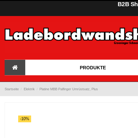
B2B Sho
PRODUKTE
Startseite
Elektrik
Platine MBB Palfinger Umrüstsatz, Plus
-10%