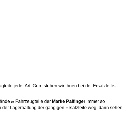
eile jeder Art. Gern stehen wir Ihnen bei der Ersatzteile-
wände & Fahrzeugteile der
Marke
Palfinger
immer so
n der Lagerhaltung der gängigen Ersatzteile weg, darin sehen