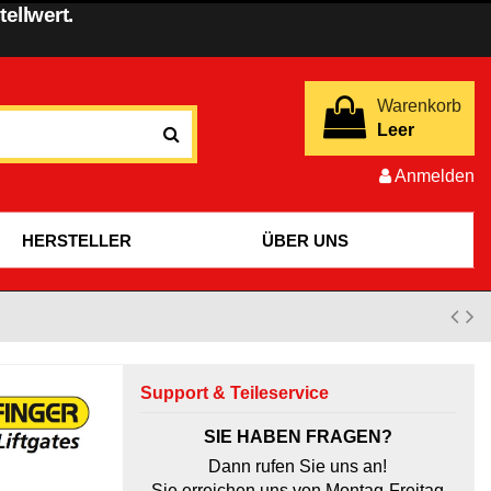
ellwert.
Warenkorb
Leer
Anmelden
HERSTELLER
ÜBER UNS
Support & Teileservice
SIE HABEN FRAGEN?
Dann rufen Sie uns an!
Sie erreichen uns von Montag-Freitag