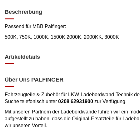
Beschreibung
Passend für MBB Palfinger:
500K, 750K, 1000K, 1500K,2000K, 2000KK, 3000K
Artikeldetails
Über Uns PALFINGER
Fahrzeugteile & Zubehör für LKW-Ladebordwand-Technik d
Suche telefonisch unter
0208 62931900
zur Verfügung.
Mit unseren Partnern der Ladebordwände führen wir ein mode
aufgestellt zu haben, dass die Original-Ersatzteile für Lade
wir unseren Vorteil.