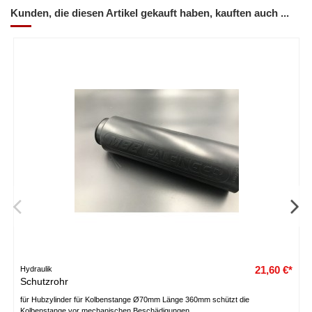
Kunden, die diesen Artikel gekauft haben, kauften auch ...
21,60 €*
Hydraulik
Schutzrohr
für Hubzylinder für Kolbenstange Ø70mm Länge 360mm schützt die
Kolbenstange vor mechanischen Beschädigungen