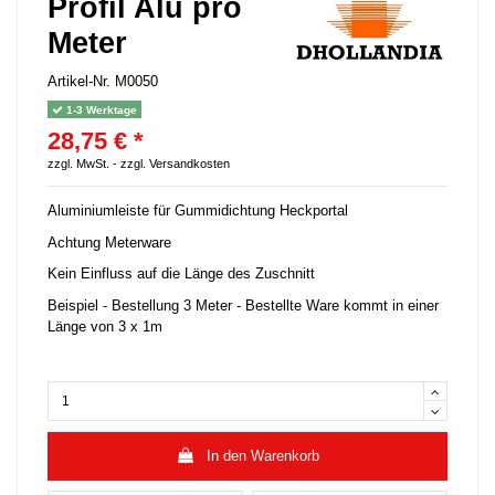
Profil Alu pro
Meter
Artikel-Nr.
M0050
1-3 Werktage
28,75 € *
zzgl. MwSt. -
zzgl. Versandkosten
Aluminiumleiste für Gummidichtung Heckportal
Achtung Meterware
Kein Einfluss auf die Länge des Zuschnitt
Beispiel - Bestellung 3 Meter - Bestellte Ware kommt in einer
Länge von 3 x 1m
In den Warenkorb