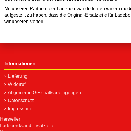
Mit unseren Partnern der Ladebordwände führen wir ein mode
aufgestellt zu haben, dass die Original-Ersatzteile für Lade
wir unseren Vorteil.
Informationen
Lieferung
Widerruf
Allgemeine Geschäftsbedingungen
Datenschutz
Impressum
Hersteller
Ladebordwand Ersatzteile