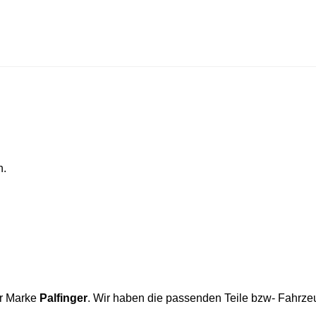
n.
er Marke
Palfinger
. Wir haben die passenden Teile bzw- Fahrzeugt