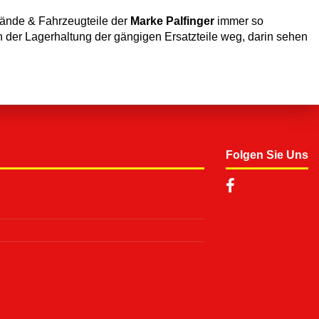
wände & Fahrzeugteile der
Marke
Palfinger
immer so
n der Lagerhaltung der gängigen Ersatzteile weg, darin sehen
Folgen Sie Uns