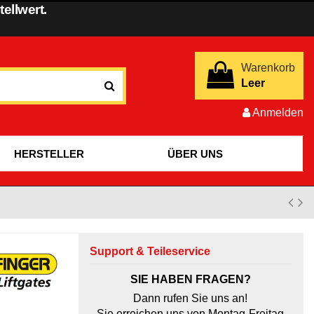
ellwert.
Warenkorb
Leer
Anmelden
HERSTELLER
ÜBER UNS
Support & Teileservice
SIE HABEN FRAGEN?
Dann rufen Sie uns an!
Sie erreichen uns von Montag-Freitag