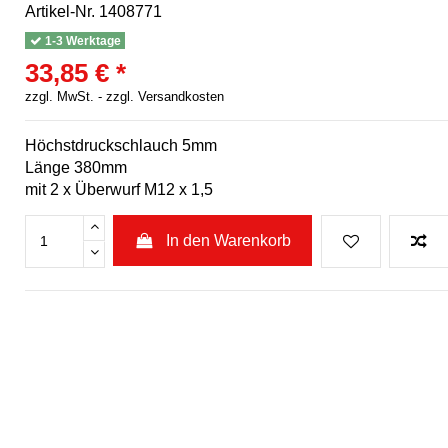
Artikel-Nr.
1408771
1-3 Werktage
33,85 € *
zzgl. MwSt. -
zzgl. Versandkosten
Höchstdruckschlauch 5mm
Länge 380mm
mit 2 x Überwurf M12 x 1,5
In den Warenkorb