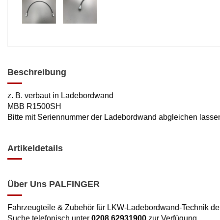
Beschreibung
z. B. verbaut in Ladebordwand
MBB R1500SH
Bitte mit Seriennummer der Ladebordwand abgleichen lasse
Artikeldetails
Über Uns PALFINGER
Fahrzeugteile & Zubehör für LKW-Ladebordwand-Technik d
Suche telefonisch unter
0208 62931900
zur Verfügung.