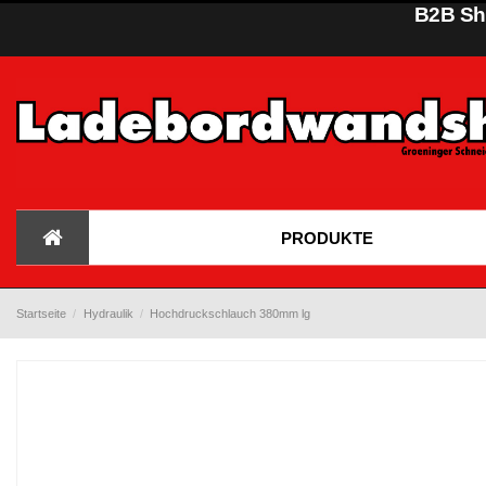
B2B Sho
PRODUKTE
Startseite
Hydraulik
Hochdruckschlauch 380mm lg