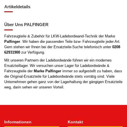
Artikeldetails
Über Uns PALFINGER
Fahrzeugteile & Zubehör für LKW-Ladebordwand-Technik der Marke
Palfinger
. Wir haben die passenden Teile bzw- Fahrzeugteile jeder Art.
Gern stehen wir Ihnen bei der Ersatzteile-Suche telefonisch unter
0208
62931900
zur Verfügung.
Mit unseren Partnern der Ladebordwände führen wir ein modernes
Ersatzteillager. Wir versuchen unser Lager für Ladebordwände &
Fahrzeugteile der
Marke
Palfinger
immer so aufgestellt zu haben, dass
die Original-Ersatzteile für Ladebordwände stets vorrätig sind. Viele
Unternehmen gehen ganz von der Lagerhaltung der gängigen Ersatzteile
weg, darin sehen wir unseren Vorteil.
Informationen
Kontakt