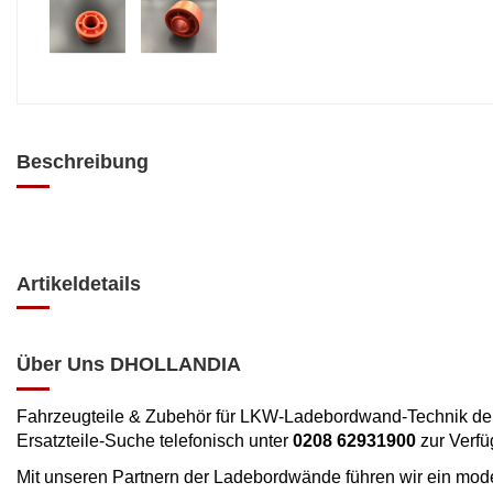
Beschreibung
Artikeldetails
Über Uns DHOLLANDIA
Fahrzeugteile & Zubehör für LKW-Ladebordwand-Technik der 
Ersatzteile-Suche telefonisch unter
0208 62931900
zur Verf
Mit unseren Partnern der Ladebordwände führen wir ein mode