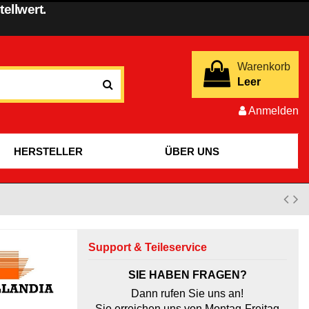
ellwert.
Warenkorb
Leer
Anmelden
HERSTELLER
ÜBER UNS
Support & Teileservice
SIE HABEN FRAGEN?
Dann rufen Sie uns an!
Sie erreichen uns von Montag-Freitag