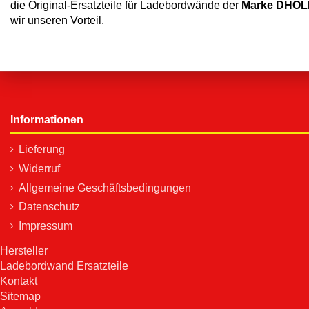
die Original-Ersatzteile für Ladebordwände der
Marke DHO
wir unseren Vorteil.
Informationen
Lieferung
Widerruf
Allgemeine Geschäftsbedingungen
Datenschutz
Impressum
Hersteller
Ladebordwand Ersatzteile
Kontakt
Sitemap