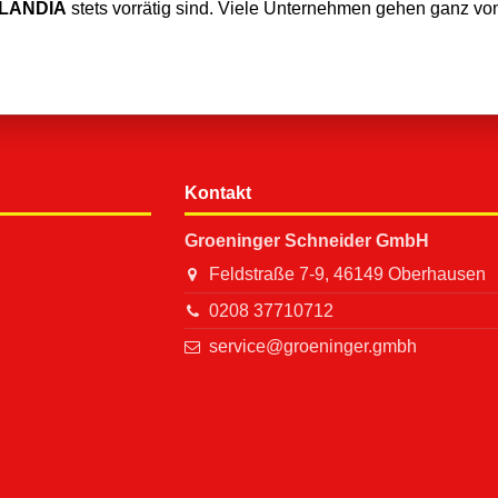
LLANDIA
stets vorrätig sind. Viele Unternehmen gehen ganz vo
Kontakt
Groeninger Schneider GmbH
Feldstraße 7-9, 46149 Oberhausen
0208 37710712
service@groeninger.gmbh