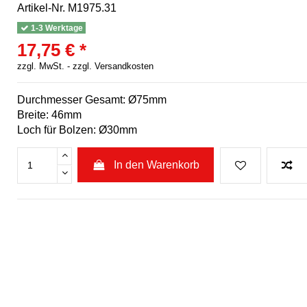
Artikel-Nr.
M1975.31
1-3 Werktage
17,75 € *
zzgl. MwSt. -
zzgl. Versandkosten
Durchmesser Gesamt: Ø75mm
Breite: 46mm
Loch für Bolzen: Ø30mm
In den Warenkorb