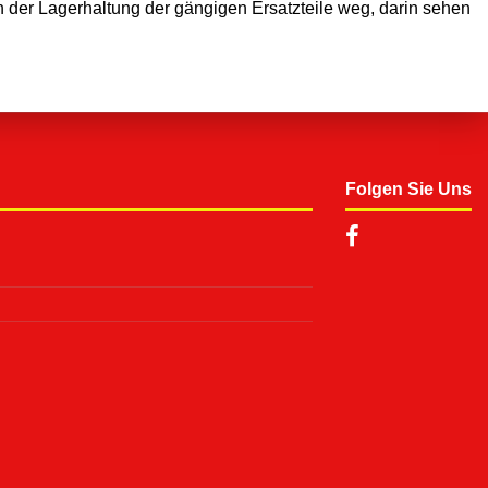
n der Lagerhaltung der gängigen Ersatzteile weg, darin sehen
Folgen Sie Uns