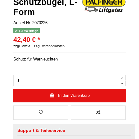
Schutzbügel, L-
Form
Artikel-Nr.
2070226
1-3 Werktage
42,40 € *
zzgl. MwSt. -
zzgl. Versandkosten
Schutz für Warnleuchten
In den Warenkorb
Support & Teileservice