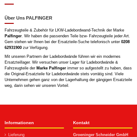
Über Uns PALFINGER
Fahrzeugteile & Zubehör für LKW-Ladebordwand-Technik der Marke
Palfinger
. Wir haben die passenden Teile bzw- Fahrzeugteile jeder Art.
Gern stehen wir Ihnen bei der Ersatzteile-Suche telefonisch unter
0208
62931900
zur Verfügung.
Mit unseren Partnern der Ladebordwände führen wir ein modernes
Ersatzteillager. Wir versuchen unser Lager für Ladebordwände &
Fahrzeugteile der
Marke
Palfinger
immer so aufgestellt zu haben, dass
die Original-Ersatzteile für Ladebordwände stets vorrätig sind. Viele
Unternehmen gehen ganz von der Lagerhaltung der gängigen Ersatzteile
weg, darin sehen wir unseren Vorteil.
Informationen
Kontakt
Lieferung
Groeninger Schneider GmbH