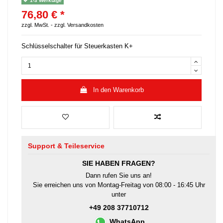
1-3 Werktage
76,80 € *
zzgl. MwSt. -
zzgl. Versandkosten
Schlüsselschalter für Steuerkasten K+
In den Warenkorb
Support & Teileservice
SIE HABEN FRAGEN?
Dann rufen Sie uns an!
Sie erreichen uns von Montag-Freitag von 08:00 - 16:45 Uhr
unter
+49 208 37710712
WhatsApp