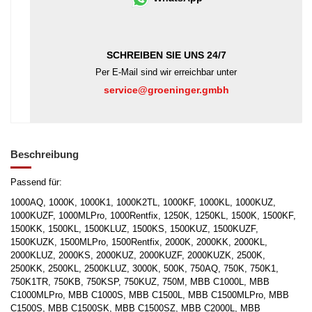
SCHREIBEN SIE UNS 24/7
Per E-Mail sind wir erreichbar unter
service@groeninger.gmbh
Beschreibung
Passend für:
1000AQ, 1000K, 1000K1, 1000K2TL, 1000KF, 1000KL, 1000KUZ,
1000KUZF, 1000MLPro, 1000Rentfix, 1250K, 1250KL, 1500K, 1500KF,
1500KK, 1500KL, 1500KLUZ, 1500KS, 1500KUZ, 1500KUZF,
1500KUZK, 1500MLPro, 1500Rentfix, 2000K, 2000KK, 2000KL,
2000KLUZ, 2000KS, 2000KUZ, 2000KUZF, 2000KUZK, 2500K,
2500KK, 2500KL, 2500KLUZ, 3000K, 500K, 750AQ, 750K, 750K1,
750K1TR, 750KB, 750KSP, 750KUZ, 750M, MBB C1000L, MBB
C1000MLPro, MBB C1000S, MBB C1500L, MBB C1500MLPro, MBB
C1500S, MBB C1500SK, MBB C1500SZ, MBB C2000L, MBB