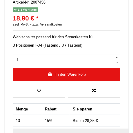
Artikel-Nr.
2007456
1-3 Werktage
18,90 € *
zzgl. MwSt. -
zzgl. Versandkosten
Wahlschalter passend für den Steuerkasten K+
3 Positionen I-0-I (Tastend / 0 / Tastend)
In den Warenkorb
Menge
Rabatt
Sie sparen
10
15%
Bis zu 28,35 €